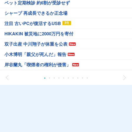
ペット定期検診 約6割が受診せず
シャープ 再成長できるか正念場
注目 古いPCが復活するUSB
HIKAKIN 被災地に2000万円を寄付
双子出産 中川翔子が体重を公表
小木博明「親父が死んだ」報告
岸谷蘭丸「喫煙者の権利が侵害」