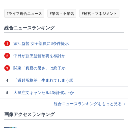
#ライフ総合ニュース
#景気・不景気
#経営・マネジメント
総合ニュースランキング
須江監督 女子部員に3条件提示
1
中日が新庄監督招聘を検討か
2
関東「真夏の暑さ」は終了か
3
「避難所格差」生まれてしまう訳
4
大量注文キャンセル43億円以上か
5
総合ニュースランキングをもっと見る
画像アクセスランキング