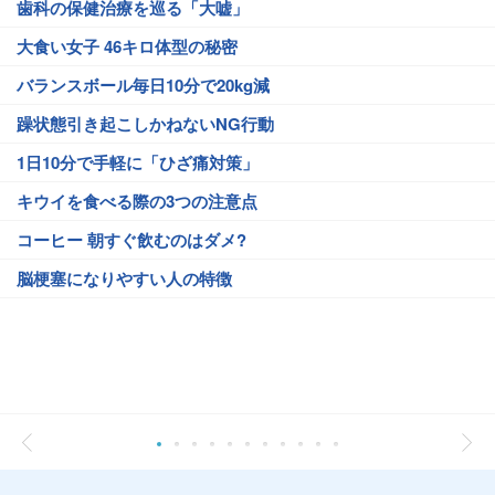
歯科の保健治療を巡る「大嘘」
大食い女子 46キロ体型の秘密
バランスボール毎日10分で20kg減
躁状態引き起こしかねないNG行動
1日10分で手軽に「ひざ痛対策」
キウイを食べる際の3つの注意点
コーヒー 朝すぐ飲むのはダメ?
脳梗塞になりやすい人の特徴