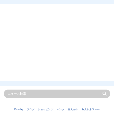
Peachy
ブログ
ショッピング
バンク
みんかぶ
みんかぶChoice