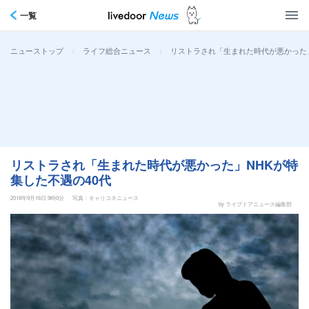
一覧
>
>
リストラされ「生まれた時代が悪かった」
ニューストップ
ライフ総合ニュース
リストラされ「生まれた時代が悪かった」NHKが特
集した不遇の40代
2018年9月16日 9時0分
写真：キャリコネニュース
by ライブドアニュース編集部