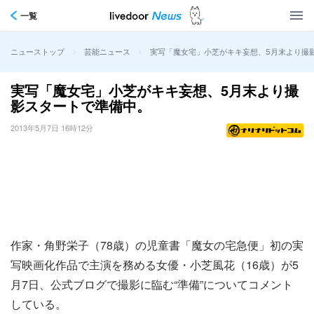
一覧
>
>
実写「魔女宅」小芝がキキ妄想、5月末より撮
ニューストップ
芸能ニュース
実写「魔女宅」小芝がキキ妄想、5月末より撮
影スタートで準備中。
2013年5月7日 16時12分
作家・角野栄子（78歳）の児童書「魔女の宅急便」初の実
写映画化作品で主演を務める女優・小芝風花（16歳）が5
月7日、公式ブログで撮影に臨む“準備”についてコメント
している。