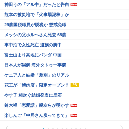
神田うの「アル中」だったと告白
熊本の被災地で「火事場泥棒」か
25歳国税職員が脱税か 懲戒免職
メッシの父ホルヘさん死去 68歳
車中泊で女性死亡 遺族の胸中
富士山より高地にパンダ 中国
日本人が誤解 海外タトゥー事情
ケニア人と結婚「差別」のリアル
花王が「焼肉店」限定オープン？
やす子 相次ぐ結婚発表に反応
鈴木福「恋愛話」親友らが明かす
楽しんご「中居さん戻ってきて」