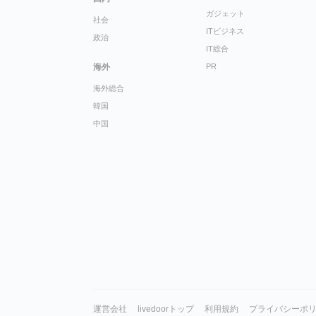
ガジェット
社会
ITビジネス
政治
IT総合
海外
PR
海外総合
韓国
中国
運営会社
livedoorトップ
利用規約
プライバシーポ