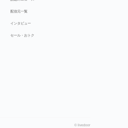
配信元一覧
インタビュー
セール・おトク
©
livedoor