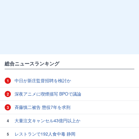
総合ニュースランキング
中日が新庄監督招聘を検討か
1
深夜アニメに喫煙描写 BPOで議論
2
斉藤慎二被告 懲役7年を求刑
3
大量注文キャンセル43億円以上か
4
レストランで192人食中毒 静岡
5