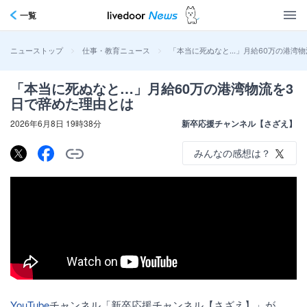
一覧
>
>
「本当に死ぬなと…」月給60万の港湾物
ニューストップ
仕事・教育ニュース
「本当に死ぬなと…」月給60万の港湾物流を3
日で辞めた理由とは
2026年6月8日 19時38分
新卒応援チャンネル【さざえ】
みんなの感想は？
YouTube
チャンネル「新卒応援チャンネル【さざえ】」が、