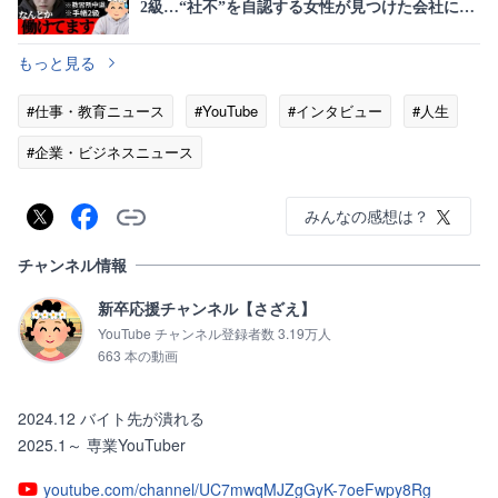
2級…“社不”を自認する女性が見つけた会社に属
さない生き方
もっと見る
#仕事・教育ニュース
#YouTube
#インタビュー
#人生
#企業・ビジネスニュース
みんなの感想は？
チャンネル情報
新卒応援チャンネル【さざえ】
YouTube チャンネル登録者数 3.19万人
663 本の動画
2024.12 バイト先が潰れる

2025.1～ 専業YouTuber
youtube.com/channel/UC7mwqMJZgGyK-7oeFwpy8Rg