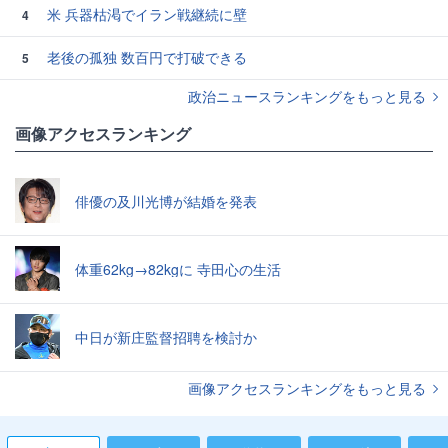
米 兵器枯渇でイラン戦継続に壁
4
老後の孤独 数百円で打破できる
5
政治ニュースランキングをもっと見る
画像アクセスランキング
俳優の及川光博が結婚を発表
体重62kg→82kgに 寺田心の生活
中日が新庄監督招聘を検討か
画像アクセスランキングをもっと見る