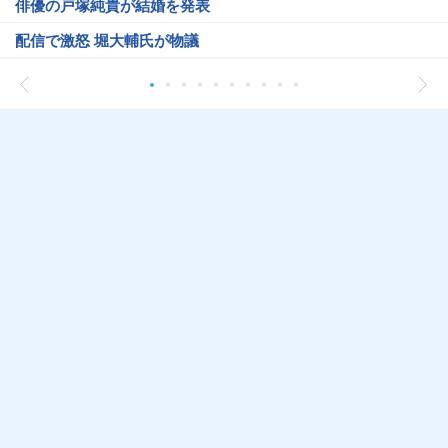
俳優の戸塚純貴が結婚を発表
配信で激怒 堀大輔氏が物議