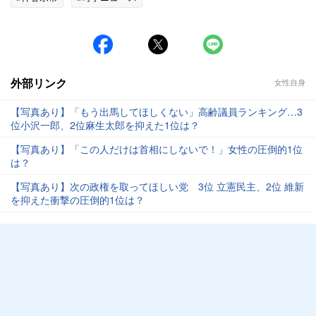
外部リンク
女性自身
【写真あり】「もう出馬してほしくない」高齢議員ランキング…3
位小沢一郎、2位麻生太郎を抑えた1位は？
【写真あり】「この人だけは首相にしないで！」女性の圧倒的1位
は？
【写真あり】次の政権を取ってほしい党 3位 立憲民主、2位 維新
を抑えた衝撃の圧倒的1位は？