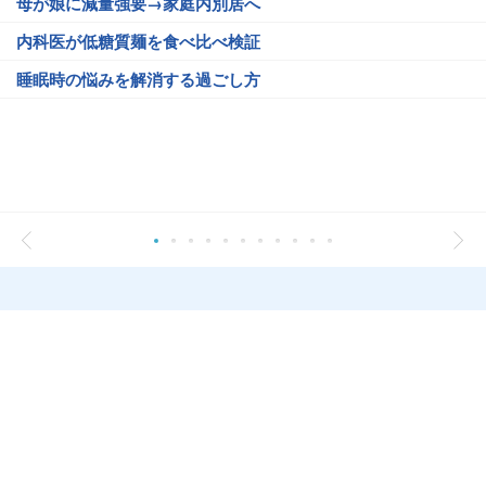
母が娘に減量強要→家庭内別居へ
内科医が低糖質麺を食べ比べ検証
睡眠時の悩みを解消する過ごし方