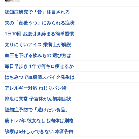
認知症研究で「音」注目される
夫の「産後うつ」にみられる症状
1日10回 お腹引き締まる簡単習慣
太りにくいアイス 栄養士が解説
血圧を下げる飲みもの 選び方は
毎日早歩き 1年で何キロ痩せるか
はちみつで血糖値スパイク発生は
アレルギー対応 ねじりパン術
排泄に異常 子宮体がん初期症状
認知症予防で「避けたい食品」
筋トレ7年 彼女なしも肉体は別格
診察は5分しかできない 本音告白