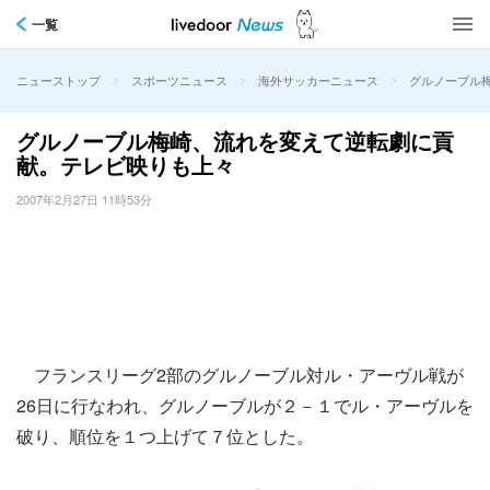
一覧
>
>
>
グルノーブル
ニューストップ
スポーツニュース
海外サッカーニュース
グルノーブル梅崎、流れを変えて逆転劇に貢
献。テレビ映りも上々
2007年2月27日 11時53分
フランスリーグ2部のグルノーブル対ル・アーヴル戦が
26日に行なわれ、グルノーブルが２－１でル・アーヴルを
破り、順位を１つ上げて７位とした。