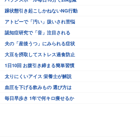
躁状態引き起こしかねないNG行動
アトピーで「汚い」扱いされ苦悩
認知症研究で「音」注目される
夫の「産後うつ」にみられる症状
大豆を摂取してストレス過食防止
1日10回 お腹引き締まる簡単習慣
太りにくいアイス 栄養士が解説
血圧を下げる飲みもの 選び方は
毎日早歩き 1年で何キロ痩せるか