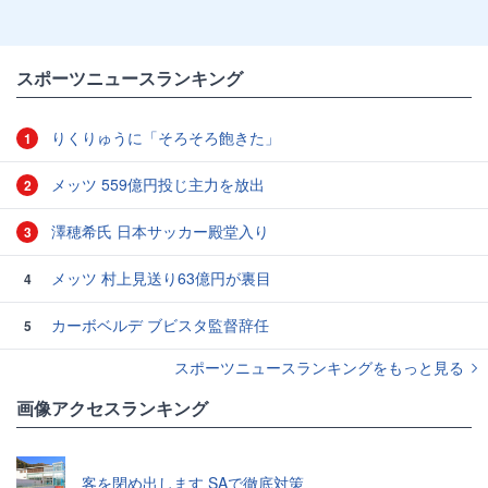
スポーツニュースランキング
りくりゅうに「そろそろ飽きた」
1
メッツ 559億円投じ主力を放出
2
澤穂希氏 日本サッカー殿堂入り
3
メッツ 村上見送り63億円が裏目
4
カーボベルデ ブビスタ監督辞任
5
スポーツニュースランキングをもっと見る
画像アクセスランキング
客を閉め出します SAで徹底対策