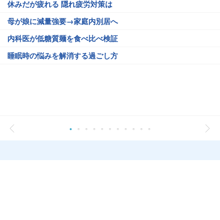
休みだが疲れる 隠れ疲労対策は
母が娘に減量強要→家庭内別居へ
内科医が低糖質麺を食べ比べ検証
睡眠時の悩みを解消する過ごし方