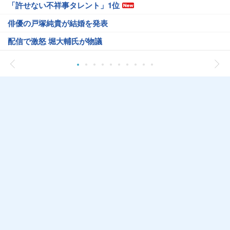
「許せない不祥事タレント」1位
俳優の戸塚純貴が結婚を発表
配信で激怒 堀大輔氏が物議