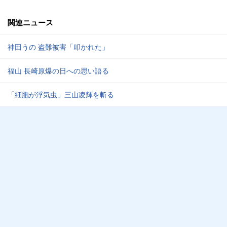
関連ニュース
神田うの 盗難被害「叩かれた」
福山 長崎原爆の日への思い語る
「細胞が浮気虫」三山凌輝を斬る