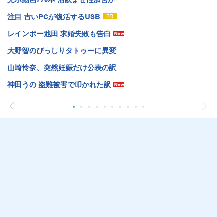
注目 古いPCが復活するUSB
レインボー池田 求婚失敗も告白
大野智のびっしりタトゥーに異変
山崎怜奈、突然妊娠だけ公表の訳
神田うの 盗難被害で叩かれた訳