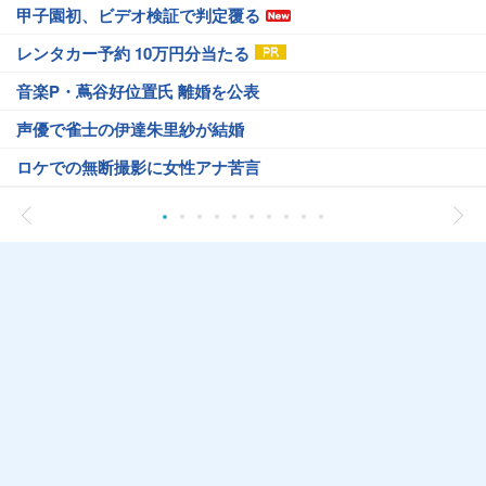
甲子園初、ビデオ検証で判定覆る
レンタカー予約 10万円分当たる
音楽P・蔦谷好位置氏 離婚を公表
声優で雀士の伊達朱里紗が結婚
ロケでの無断撮影に女性アナ苦言