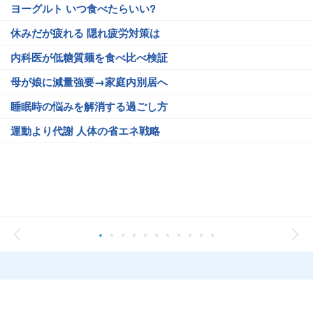
ヨーグルト いつ食べたらいい?
休みだが疲れる 隠れ疲労対策は
内科医が低糖質麺を食べ比べ検証
母が娘に減量強要→家庭内別居へ
睡眠時の悩みを解消する過ごし方
運動より代謝 人体の省エネ戦略