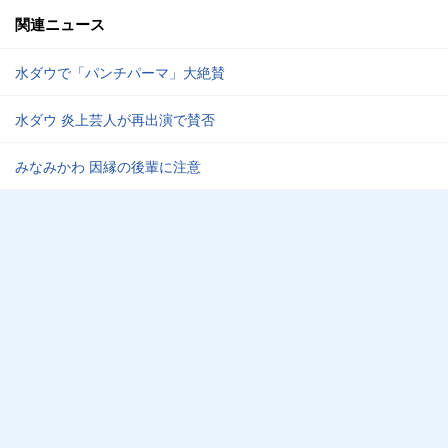
関連ニュース
水ダウで「パンチパーマ」大絶賛
水ダウ 炎上芸人が再出演で賛否
みなみかわ 因縁の後輩に注意