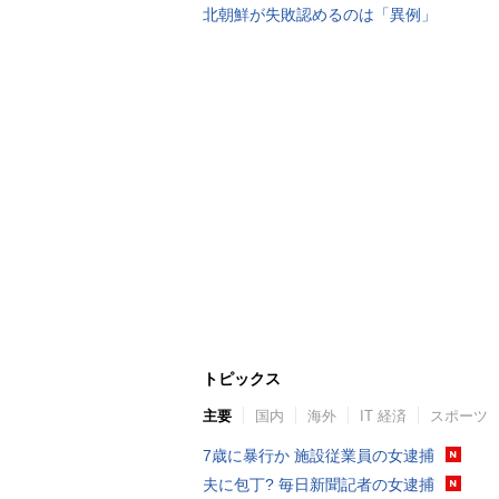
北朝鮮が失敗認めるのは「異例」
トピックス
主要
国内
海外
IT 経済
スポーツ
7歳に暴行か 施設従業員の女逮捕
夫に包丁? 毎日新聞記者の女逮捕