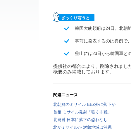
ざっくり言うと
韓国大統領府は24日、北朝
事前に発表するのは異例で
釜山には23日から韓国軍と
提供社の都合により、削除されまし
概要のみ掲載しております。
関連ニュース
北朝鮮のミサイル EEZ外に落下か
首相 ミサイル発射「強く非難」
北発射 日本に落下の恐れなし
北がミサイルか 対象地域は沖縄