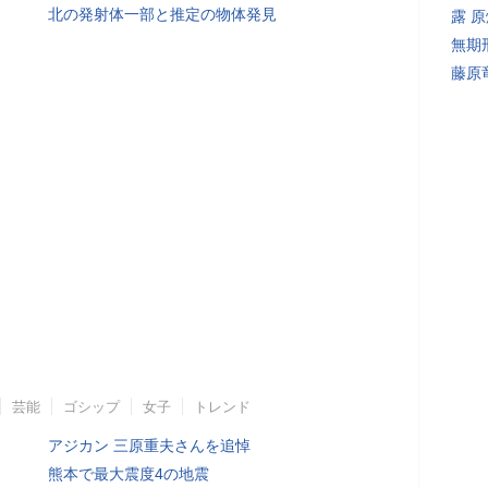
北の発射体一部と推定の物体発見
露 
無期
藤原
芸能
ゴシップ
女子
トレンド
アジカン 三原重夫さんを追悼
熊本で最大震度4の地震