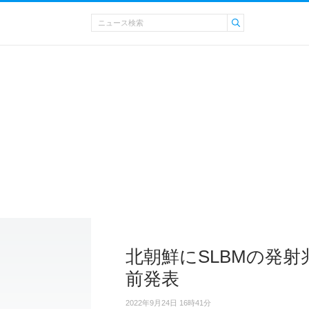
北朝鮮にSLBMの発射
前発表
2022年9月24日 16時41分