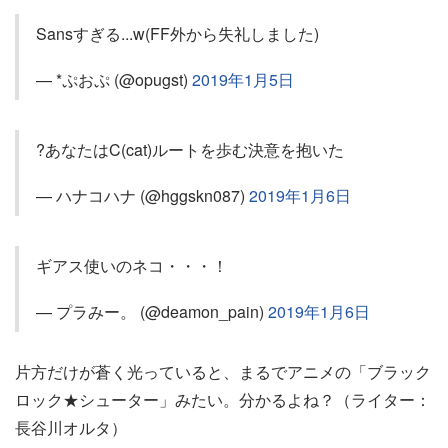
Sansすぎる...w(FF外から失礼しました)
— *ぷおぷ (@opugst)
2019年1月5日
?あなたはC(cat)ルートを歩む決意を抱いた
— ハナコハナ (@hggskn087)
2019年1月6日
ギアス使いのネコ・・・！
— プラみー。 (@deamon_pain)
2019年1月6日
片方だけが蒼く光っていると、まるでアニメの「ブラック
ロック★シューター」みたい。分かるよね？（ライター：
長谷川オルタ）