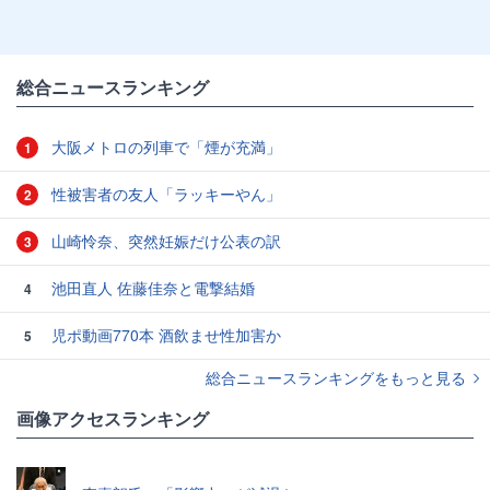
総合ニュースランキング
大阪メトロの列車で「煙が充満」
1
性被害者の友人「ラッキーやん」
2
山崎怜奈、突然妊娠だけ公表の訳
3
池田直人 佐藤佳奈と電撃結婚
4
児ポ動画770本 酒飲ませ性加害か
5
総合ニュースランキングをもっと見る
画像アクセスランキング