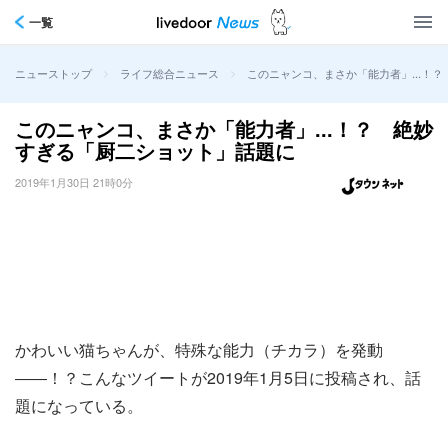
一覧
>
>
このニャンコ、まさか「能力者」...！
ニューストップ
ライフ総合ニュース
このニャンコ、まさか「能力者」...！？ 絶妙
すぎる「厨二ショット」話題に
2019年1月30日 21時0分
かわいい猫ちゃんが、特殊な能力（チカラ）を発動
――！？こんなツイートが2019年1月5日に投稿され、話
題になっている。