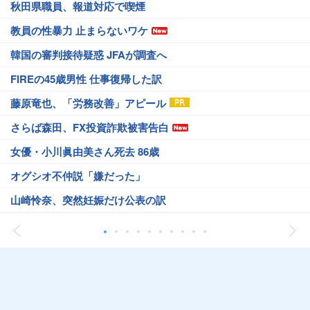
秋田県職員、報道対応で喫煙
教員の性暴力 止まらないワケ
韓国の審判接待疑惑 JFAが調査へ
FIREの45歳男性 仕事復帰した訳
藤原竜也、「労務改善」アピール
さらば森田、FX投資詐欺被害告白
女優・小川眞由美さん死去 86歳
オグシオ不仲説「嫌だった」
山崎怜奈、突然妊娠だけ公表の訳