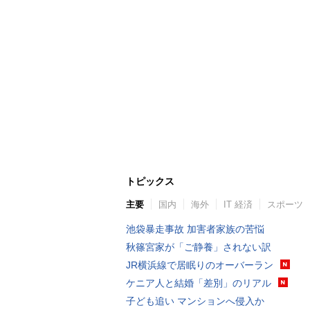
トピックス
主要
国内
海外
IT 経済
スポーツ
池袋暴走事故 加害者家族の苦悩
秋篠宮家が「ご静養」されない訳
JR横浜線で居眠りのオーバーラン
ケニア人と結婚「差別」のリアル
子ども追い マンションへ侵入か