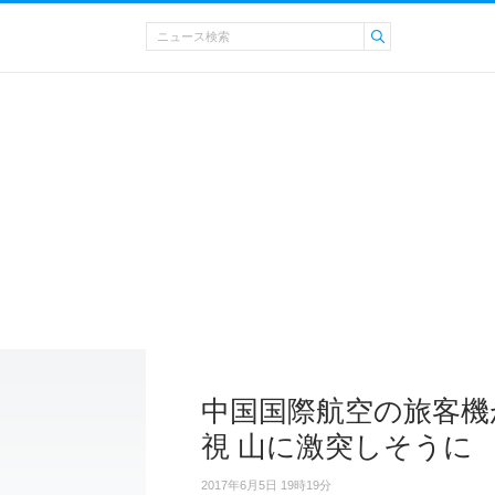
中国国際航空の旅客機
視 山に激突しそうに
2017年6月5日 19時19分