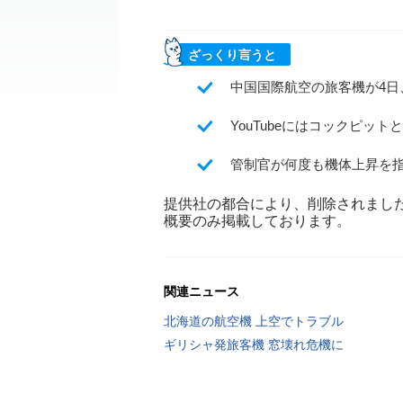
ざっくり言うと
中国国際航空の旅客機が4
YouTubeにはコックピッ
管制官が何度も機体上昇を
提供社の都合により、削除されまし
概要のみ掲載しております。
関連ニュース
北海道の航空機 上空でトラブル
ギリシャ発旅客機 窓壊れ危機に