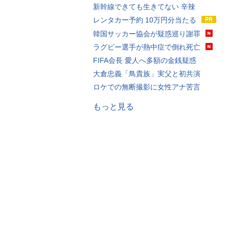
新幹線できても生きてない 辛辣
レンタカー予約 10万円分当たる
韓国サッカー協会が疑惑巡り謝罪
ラグビー選手が熱中症で倒れ死亡
FIFA会長 愛人へ多額の金銭疑惑
大倉忠義「鳥貴族」実父と初共演
ロケでの無断撮影に女性アナ苦言
もっと見る