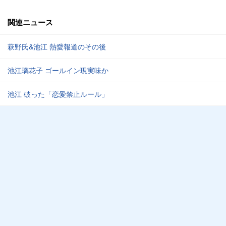
関連ニュース
萩野氏&池江 熱愛報道のその後
池江璃花子 ゴールイン現実味か
池江 破った「恋愛禁止ルール」