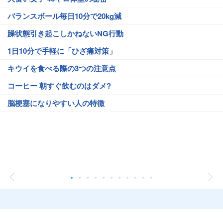
バランスボール毎日10分で20kg減
躁状態引き起こしかねないNG行動
1日10分で手軽に「ひざ痛対策」
キウイを食べる際の3つの注意点
コーヒー 朝すぐ飲むのはダメ?
脳梗塞になりやすい人の特徴