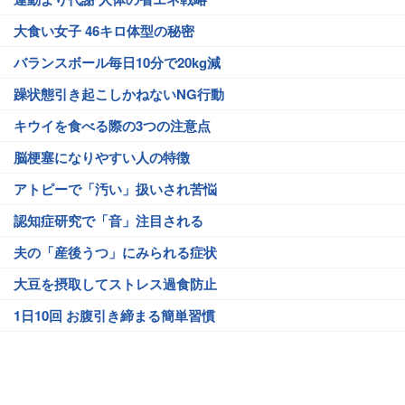
大食い女子 46キロ体型の秘密
バランスボール毎日10分で20kg減
躁状態引き起こしかねないNG行動
キウイを食べる際の3つの注意点
脳梗塞になりやすい人の特徴
アトピーで「汚い」扱いされ苦悩
認知症研究で「音」注目される
夫の「産後うつ」にみられる症状
大豆を摂取してストレス過食防止
1日10回 お腹引き締まる簡単習慣