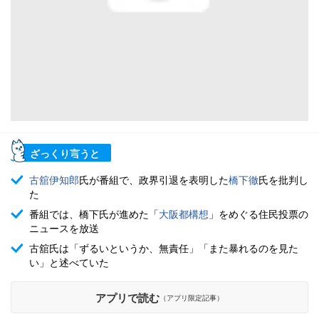
ざっくり言うと
古舘伊知郎
氏が番組で、政界引退を表明した
橋下徹
氏を批判し
た
番組では、橋下氏が進めた「
大阪都構想
」をめぐる住民投票の
ニュースを放送
古舘氏は「ずるいというか、無責任」「また暴れるのを見た
い」と述べていた
アプリで読む
（アプリ限定記事）