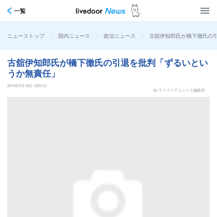
一覧
>
>
>
古舘伊知郎氏が橋下徹氏の
ニューストップ
国内ニュース
政治ニュース
古舘伊知郎氏が橋下徹氏の引退を批判「ずるいとい
うか無責任」
2015年5月19日 12時1分
by ライブドアニュース編集部