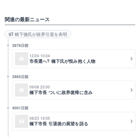
関連の最新ニュース
橋下徹氏が政界引退を表明
3878日前
12/24 10:04
市長選へ? 橋下氏が恨み抱く人物
3985日前
09/08 23:00
橋下市長 ついに政界復帰に含み
4001日前
08/23 19:55
橋下市長 引退後の展望を語る