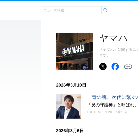
ヤマハ
『ヤマハ』に関するニ
ます。
2026年3月10日
「青の魂、次代に繋ぐ
「炎の守護神」と呼ばれ、
FOOTBALL ZONE
6時50分
2026年3月6日