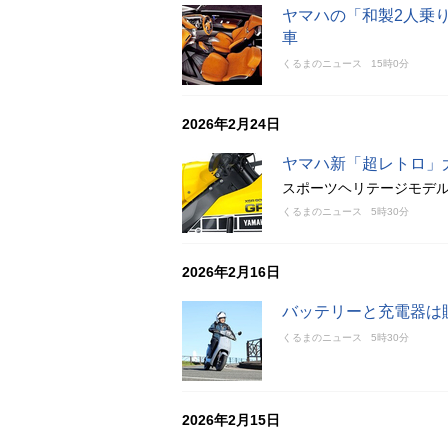
ヤマハの「和製2人乗
車
くるまのニュース
15時0分
2026年2月24日
ヤマハ新「超レトロ」大型
スポーツヘリテージモデルで
くるまのニュース
5時30分
2026年2月16日
バッテリーと充電器は販
くるまのニュース
5時30分
2026年2月15日