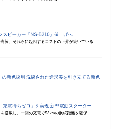
スピーカー「NS-B210」値上げへ
の高騰、それらに起因するコストの上昇が続いている
ABS」の新色採用 洗練された造形美を引き立てる新色
「充電待ちゼロ」を実現 新型電動スクーター
を搭載し、一回の充電で53kmの航続距離を確保