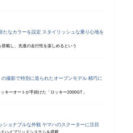
新たなカラーを設定 スタイリッシュな乗り心地を
T」を搭載し、先進の走行性を楽しめるという
」の撮影で特別に造られたオープンモデル 精巧に
ッキーオートが手掛けた「ロッキー2000GT」
ッショナブルな外観 ヤマハのスクーターに注目
ルドハイブリッドシステムを搭載