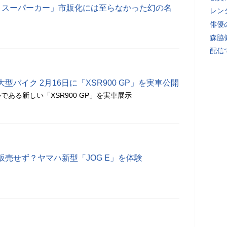
りスーパーカー」市販化には至らなかった幻の名
レン
俳優
森脇
配信
バイク 2月16日に「XSR900 GP」を実車公開
ある新しい「XSR900 GP」を実車展示
売せず？ヤマハ新型「JOG E」を体験