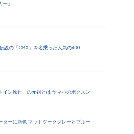
カー」
伝説の「CBX」を名乗った人気の400
トイン原付」の元祖とは ヤマハのボクスン
ーターに新色 マットダークグレーとブルー