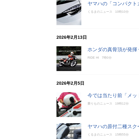
ヤマハの「コンパクト
くるまのニュース
10時10分
2026年2月13日
ホンダの真骨頂が発揮 
RIDE HI
7時0分
2026年2月5日
今では当たり前「メッ
乗りものニュース
19時12分
ヤマハの原付二種スク
くるまのニュース
15時55分