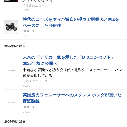
くるまのニュース
20:10
時代のニーズをヤマハ独自の視点で構築 XJ400Zを
ベースにした自信作
RIDE HI
07:00
2025年6月24日
未来の「デリカ」像を示した「D:Xコンセプト」
2025年秋に公開へ
未知なる冒険へと誘う次世代の電動クロスオーバーミニバン
像を体現している
くるまのニュース
10:10
英国流カフェレーサーへのスタンス ホンダが貫いた
硬派路線
RIDE HI
07:00
2025年6月23日