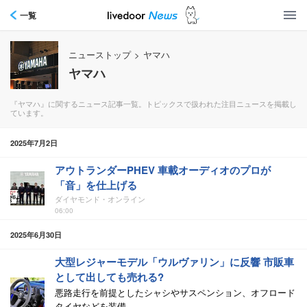
一覧
ニューストップ
>
ヤマハ
ヤマハ
『ヤマハ』に関するニュース記事一覧。トピックスで扱われた注目ニュースを掲載し
ています。
2025年7月2日
アウトランダーPHEV 車載オーディオのプロが
「音」を仕上げる
ダイヤモンド・オンライン
06:00
2025年6月30日
大型レジャーモデル「ウルヴァリン」に反響 市販車
として出しても売れる?
悪路走行を前提としたシャシやサスペンション、オフロード
タイヤなどを装備