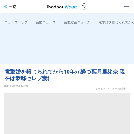
一覧
>
>
>
電撃婚を報じられてから
ニューストップ
芸能ニュース
芸能総合ニュース
電撃婚を報じられてから10年が経つ葉月里緒奈 現
在は豪邸セレブ妻に
2014年9月10日 12時0分
by ライブドアニュース編集部