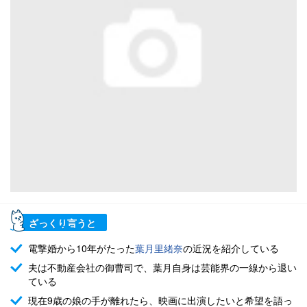
ざっくり言うと
電撃婚から10年がたった
葉月里緒奈
の近況を紹介している
夫は不動産会社の御曹司で、葉月自身は芸能界の一線から退い
ている
現在9歳の娘の手が離れたら、映画に出演したいと希望を語っ