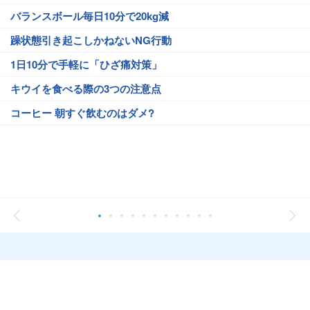
バランスボール毎日10分で20kg減
躁状態引き起こしかねないNG行動
1日10分で手軽に「ひざ痛対策」
キウイを食べる際の3つの注意点
コーヒー 朝すぐ飲むのはダメ?