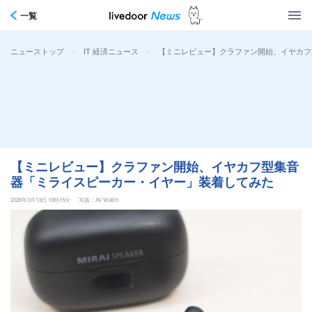
一覧
>
>
【ミニレビュー】クラファン開始、イヤカフ
ニューストップ
IT 経済ニュース
【ミニレビュー】クラファン開始、イヤカフ型集音
器「ミライスピーカー・イヤー」装着してみた
2026年3月13日 10時15分
写真：AV Watch