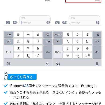
ざっくり言うと
iPhoneの
iOS
同士でメッセージを送受信できる「iMessage」
画面をこすると表示される「見えないインク」を使ったメッセ
ージが送れる
送信する際に「見えないインク」を選択するとメッセージが見