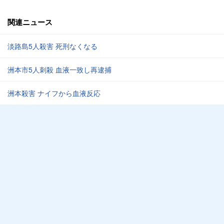
関連ニュース
淡路島5人殺害 死刑なくなる
洲本市5人刺殺 血液一致し再逮捕
洲本殺害 ナイフから血液反応