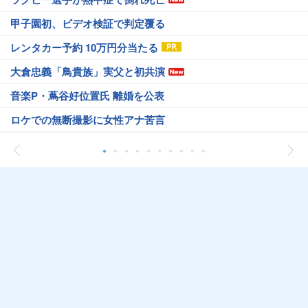
甲子園初、ビデオ検証で判定覆る
レンタカー予約 10万円分当たる
大倉忠義「鳥貴族」実父と初共演
音楽P・蔦谷好位置氏 離婚を公表
ロケでの無断撮影に女性アナ苦言