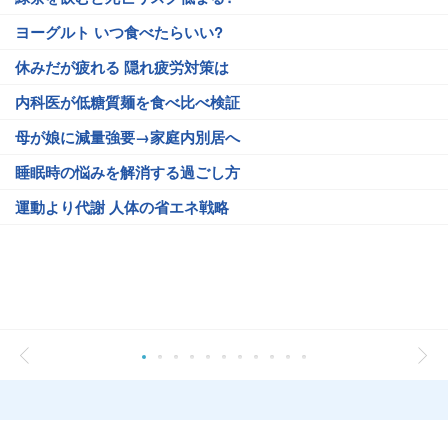
ヨーグルト いつ食べたらいい?
休みだが疲れる 隠れ疲労対策は
内科医が低糖質麺を食べ比べ検証
母が娘に減量強要→家庭内別居へ
睡眠時の悩みを解消する過ごし方
運動より代謝 人体の省エネ戦略