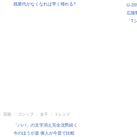
残業代がなくなれば早く帰れる?
U-2
広陵
「T
芸能
ゴシップ
女子
トレンド
「パパ」の文字消え完全沈黙続く
今のほうが楽 偉人が今昔で比較