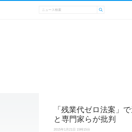
「残業代ゼロ法案」で
と専門家らが批判
2015年1月21日 15時15分