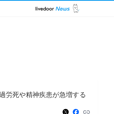
過労死や精神疾患が急増する