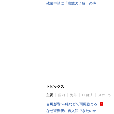
残業申請に「暗黙の了解」の声
トピックス
主要
国内
海外
IT 経済
スポーツ
台風影響 沖縄などで雨風強まる
なぜ避難後に再入館できたのか