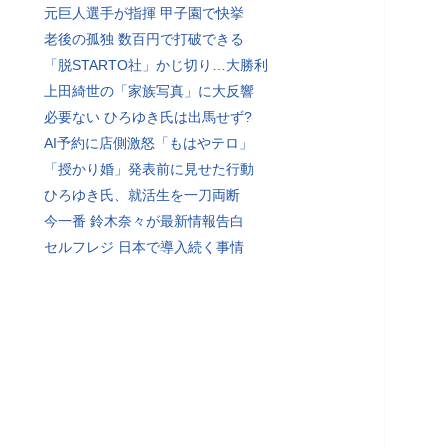
元巨人選手が指揮 甲子園で快挙
老後の孤独 数百円で打破できる
「脱STARTO社」かじ切り…大勝利
上田綺世の「家族写真」に大反響
必要ない ひろゆき氏は出馬せず?
AI予約に店側激怒「もはやテロ」
「授かり婚」発表前に見せた行動
ひろゆき氏、就活生を一刀両断
今一番 鈴木奈々が最新情報告白
セルフレジ 日本で導入続く事情