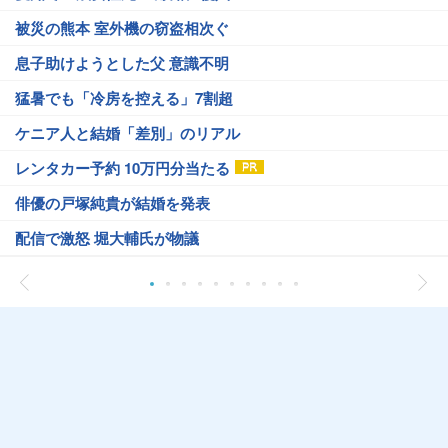
被災の熊本 室外機の窃盗相次ぐ
息子助けようとした父 意識不明
猛暑でも「冷房を控える」7割超
ケニア人と結婚「差別」のリアル
レンタカー予約 10万円分当たる
俳優の戸塚純貴が結婚を発表
配信で激怒 堀大輔氏が物議