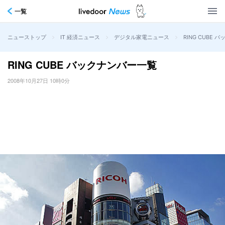
一覧
>
>
>
RING CUBE
ニューストップ
IT 経済ニュース
デジタル家電ニュース
RING CUBE バックナンバー一覧
2008年10月27日 10時0分