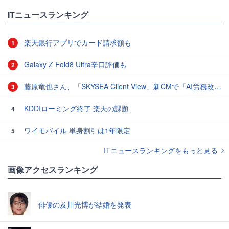
ITニュースランキング
楽天銀行アプリでカード請求額も
1
Galaxy Z Fold8 Ultra辛口評価も
2
藤原竜也さん、「SKYSEA Client View」新CMで「AI労務改善」をアピール 働き方をAIが分析したら「すぐに休んで」と言われる？
3
KDDIローミング終了 楽天の課題
4
ワイモバイル 単身割引は1年限定
5
ITニュースランキングをもっと見る
画像アクセスランキング
俳優の及川光博が結婚を発表