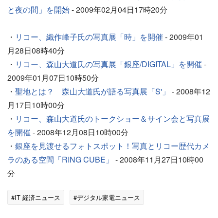
と夜の間」を開始
- 2009年02月04日17時20分
・
リコー、織作峰子氏の写真展「時」を開催
- 2009年01
月28日08時40分
・
リコー、森山大道氏の写真展「銀座/DIGITAL」を開催
-
2009年01月07日10時50分
・
聖地とは？ 森山大道氏が語る写真展「S'」
- 2008年12
月17日10時00分
・
リコー、森山大道氏のトークショー＆サイン会と写真展
を開催
- 2008年12月08日10時00分
・
銀座を見渡せるフォトスポット！写真とリコー歴代カメ
ラのある空間「RING CUBE」
- 2008年11月27日10時00
分
#IT 経済ニュース
#デジタル家電ニュース