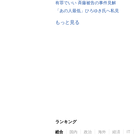
有罪でいい 斉藤被告の事件見解
「あの人最低」ひろゆき氏へ私見
もっと見る
ランキング
総合
国内
政治
海外
経済
IT