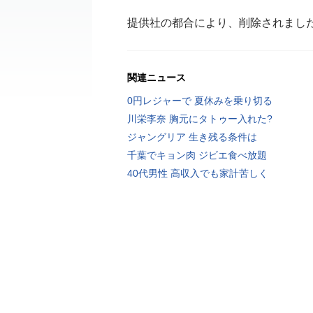
提供社の都合により、削除されまし
関連ニュース
0円レジャーで 夏休みを乗り切る
川栄李奈 胸元にタトゥー入れた?
ジャングリア 生き残る条件は
千葉でキョン肉 ジビエ食べ放題
40代男性 高収入でも家計苦しく