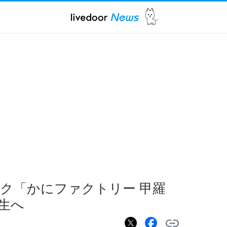
ク「かにファクトリー 甲羅
生へ