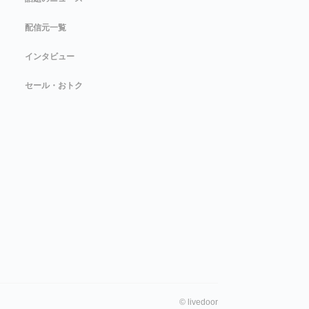
配信元一覧
インタビュー
セール・おトク
©
livedoor