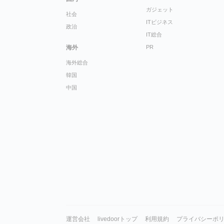
ガジェット
社会
ITビジネス
政治
IT総合
海外
PR
海外総合
韓国
中国
運営会社
livedoorトップ
利用規約
プライバシーポ