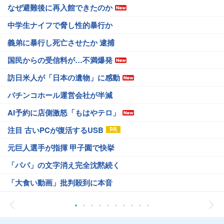
なぜ避難後に再入館できたのか
中学生ナイフで脅し性的暴行か
義弟に暴行し死亡させたか 逮捕
国民からの受信料が…不満爆発
訪日米人が「日本の遺物」に感動
パチンコホール運営会社が半減
AI予約に店側激怒「もはやテロ」
注目 古いPCが復活するUSB
元巨人選手が指揮 甲子園で快挙
「パパ」の文字消え完全沈黙続く
「大食い動画」批判殺到に本音