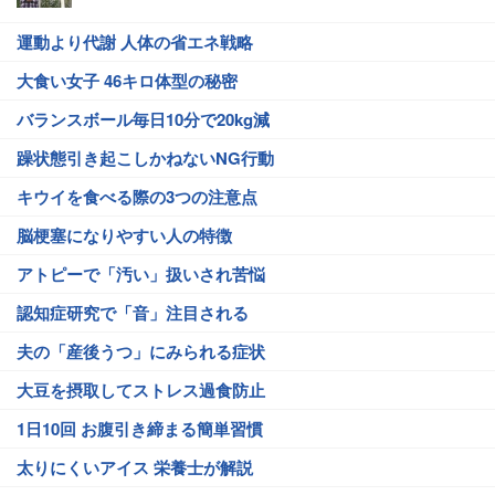
運動より代謝 人体の省エネ戦略
大食い女子 46キロ体型の秘密
バランスボール毎日10分で20kg減
躁状態引き起こしかねないNG行動
キウイを食べる際の3つの注意点
脳梗塞になりやすい人の特徴
アトピーで「汚い」扱いされ苦悩
認知症研究で「音」注目される
夫の「産後うつ」にみられる症状
大豆を摂取してストレス過食防止
1日10回 お腹引き締まる簡単習慣
太りにくいアイス 栄養士が解説