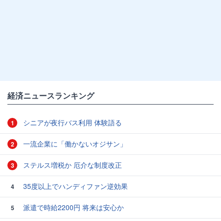
経済ニュースランキング
シニアが夜行バス利用 体験語る
1
一流企業に「働かないオジサン」
2
ステルス増税か 厄介な制度改正
3
35度以上でハンディファン逆効果
4
派遣で時給2200円 将来は安心か
5