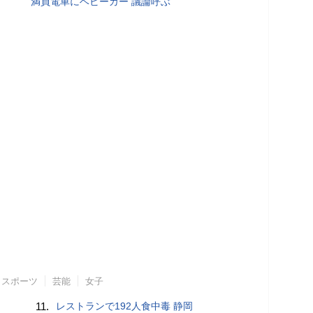
満員電車にベビーカー 議論呼ぶ
スポーツ
芸能
女子
11.
レストランで192人食中毒 静岡