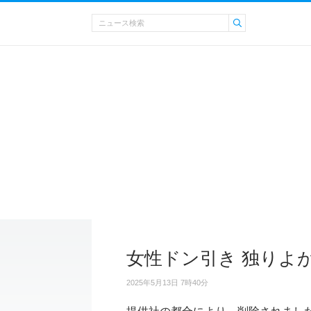
女性ドン引き 独りよ
2025年5月13日 7時40分