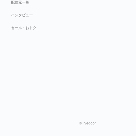
配信元一覧
インタビュー
セール・おトク
©
livedoor