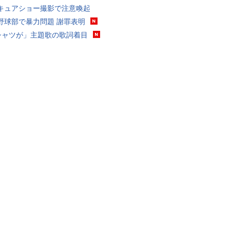
キュアショー撮影で注意喚起
野球部で暴力問題 謝罪表明
シャツが」主題歌の歌詞着目