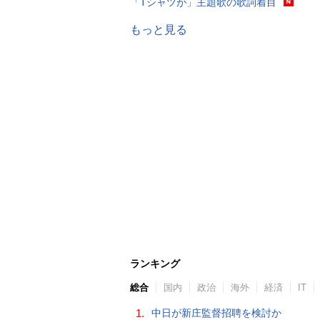
「Tシャツが」主題歌の歌詞着目
もっと見る
ランキング
総合
国内
政治
海外
経済
IT
1.
中日が新庄監督招聘を検討か