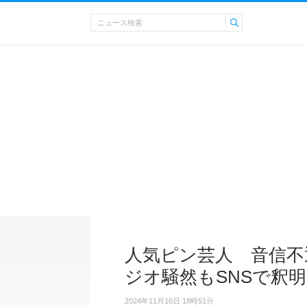
人気ピン芸人 音信不
ジオ騒然もSNSで釈明
2024年11月16日 18時51分