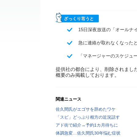
ざっくり言うと
15日深夜放送の「オールナ
急に連絡が取れなくなったと
「マネージャーのスケジュ
提供社の都合により、削除されまし
概要のみ掲載しております。
関連ニュース
佐久間氏がエゴサを辞めたワケ
「スピ」どっぷり相方の近況話す
アド街で紹介→予約1カ月待ちに
体調急変…佐久間氏30年悩む症状