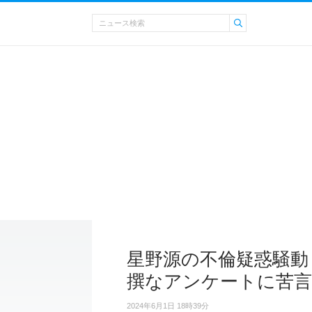
星野源の不倫疑惑騒動
撰なアンケートに苦言
2024年6月1日 18時39分