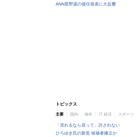
ANN星野源の後任発表に大反響
トピックス
主要
国内
海外
IT 経済
スポーツ
「戻れるなら戻って」許されない
ひろゆき氏の新党 候補者擁立か