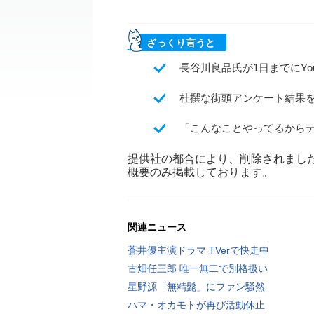
ざっくり言うと
長谷川良品氏が1日までにYo
杜撰な街頭アンケート結果
「こんなことやってるから
提供社の都合により、削除されまし
概要のみ掲載しております。
関連ニュース
蒼井優主演ドラマ TVerで快走中
古畑任三郎 唯一無二で別格扱い
星野源「無精髭」にファン騒然
ハマ・オカモトが再び活動休止