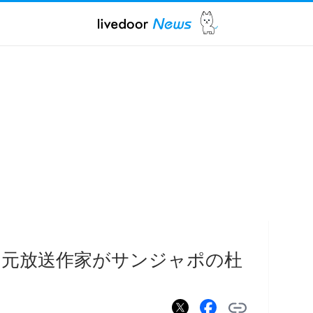
 元放送作家がサンジャポの杜