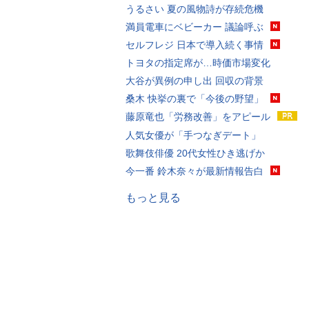
うるさい 夏の風物詩が存続危機
満員電車にベビーカー 議論呼ぶ
セルフレジ 日本で導入続く事情
トヨタの指定席が…時価市場変化
大谷が異例の申し出 回収の背景
桑木 快挙の裏で「今後の野望」
藤原竜也「労務改善」をアピール
人気女優が「手つなぎデート」
歌舞伎俳優 20代女性ひき逃げか
今一番 鈴木奈々が最新情報告白
もっと見る