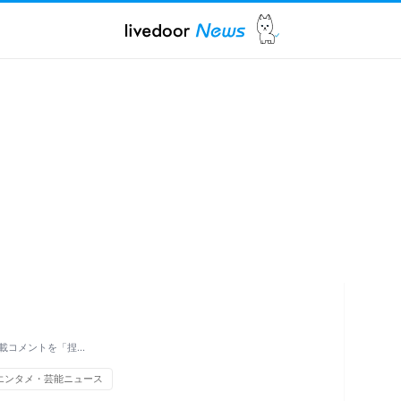
載コメントを「捏…
エンタメ・芸能ニュース