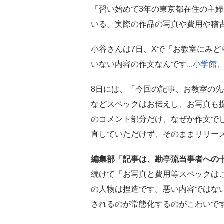
「習い始めて3年の東京都在住の主婦
いる。実際の作品の写真や費用や稽
小谷さんは7日、Xで「お教室にみ
いない内容の作文なんです...
小学館
8日には、「今回の記事、お教室の
などスペックはお伝えし、お写真も
のコメント部分だけ、なぜか作文で
直していただけず、そのままリリー
編集部「記事は、勘亭流当事者への
続けて「お写真と費用等スペックは
の人物は捏造です。悪い内容ではな
されるのが常態化するのがこわいで