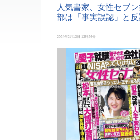
人気書家、女性セブン
部は「事実誤認」と反
2024年2月13日 13時26分