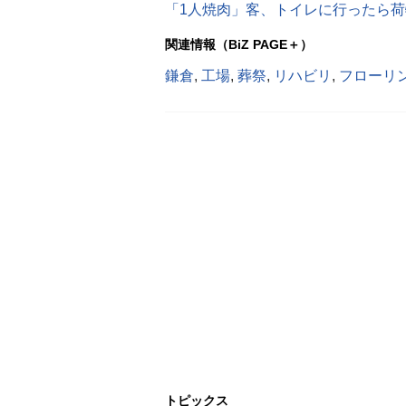
関連情報（BiZ PAGE＋）
鎌倉
,
工場
,
葬祭
,
リハビリ
,
フローリ
トピックス