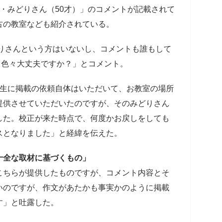
・みどりさん（50才）」のコメントが記載されて
古の教室なども紹介されている。
どりさんという方はいないし、コメントも誰もして
、色々大丈夫ですか？」とコメント。
先生に掲載の依頼自体はいただいて、お教室の場所
提供させていただいたのですが、そのみどりさん
した。校正が来た時点で、何度かお戻しをしても
スとなりました」と経緯を伝えた。
十全な取材に基づくもの」
こちらが提供したものですが、コメント内容とそ
いのですが、作文があたかも事実かのように掲載
す」と吐露した。