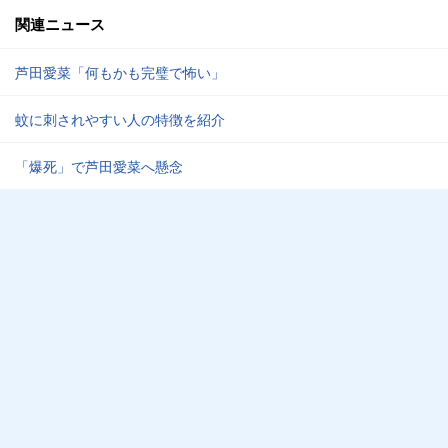
関連ニュース
芦田愛菜「何もかも完璧で怖い」
蚊に刺されやすい人の特徴を紹介
「爆死」で芦田愛菜へ懸念