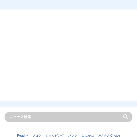
Peachy
ブログ
ショッピング
バンク
みんかぶ
みんかぶChoice