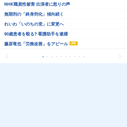
NHK職員性被害 出演者に怒りの声
無期刑の「終身刑化」傾向続く
れいわ「いのちの党」に変更へ
90歳患者を殴る? 看護助手を逮捕
藤原竜也「労務改善」をアピール