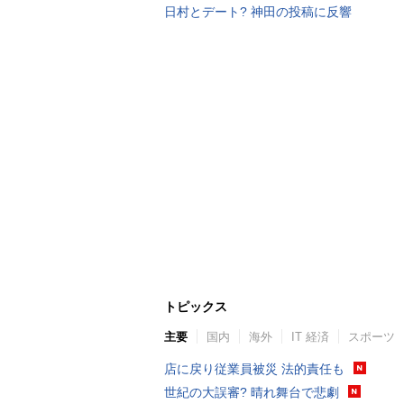
日村とデート? 神田の投稿に反響
トピックス
主要
国内
海外
IT 経済
スポーツ
店に戻り従業員被災 法的責任も
世紀の大誤審? 晴れ舞台で悲劇