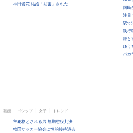
神田愛花 結婚「妨害」された
国民
注目
駅で
執行
嫌と
ゆう
バカ
芸能
ゴシップ
女子
トレンド
主犯格とされる男 無期懲役判決
韓国サッカー協会に性的接待過去