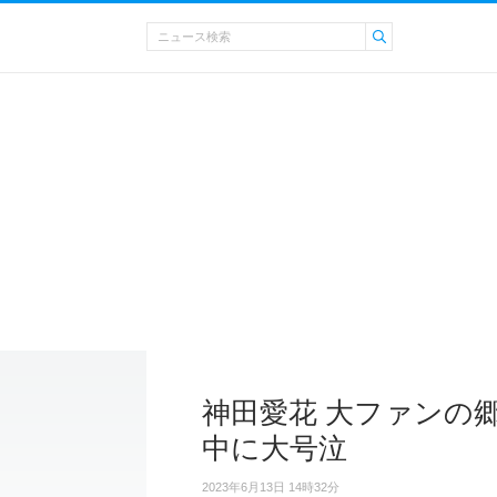
神田愛花 大ファンの
中に大号泣
2023年6月13日 14時32分