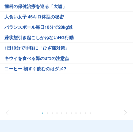
歯科の保健治療を巡る「大嘘」
大食い女子 46キロ体型の秘密
バランスボール毎日10分で20kg減
躁状態引き起こしかねないNG行動
1日10分で手軽に「ひざ痛対策」
キウイを食べる際の3つの注意点
コーヒー 朝すぐ飲むのはダメ?