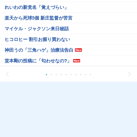
れいわの新党名「覚えづらい」
楽天から死球5個 新庄監督が苦言
マイケル・ジャクソン来日秘話
ヒコロヒー 割引お握り買わない
神田うの「三角ハゲ」治療法告白
堂本剛の投稿に「匂わせなの?」