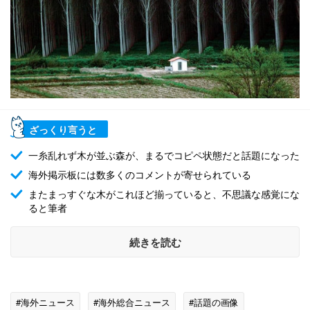
ざっくり言うと
一糸乱れず木が並ぶ森が、まるでコピペ状態だと話題になった
海外掲示板には数多くのコメントが寄せられている
またまっすぐな木がこれほど揃っていると、不思議な感覚にな
ると筆者
続きを読む
#海外ニュース
#海外総合ニュース
#話題の画像