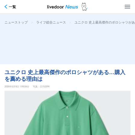
一覧
>
>
ユニクロ 史上最高傑作のポロシャツが
ニューストップ
ライフ総合ニュース
ユニクロ 史上最高傑作のポロシャツがある…購入
を薦める理由は
2026年6月9日 11時54分
写真：日刊SPA!