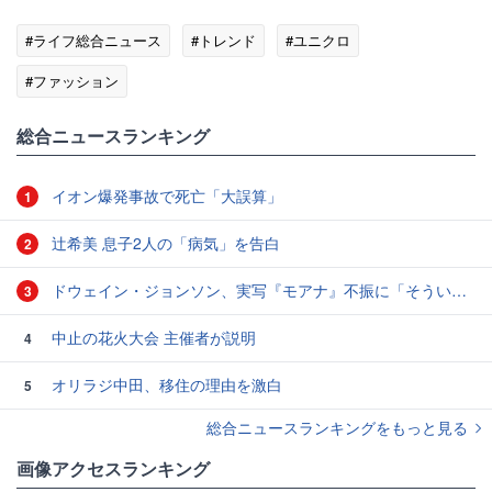
#ライフ総合ニュース
#トレンド
#ユニクロ
#ファッション
総合ニュースランキング
イオン爆発事故で死亡「大誤算」
1
辻希美 息子2人の「病気」を告白
2
ドウェイン・ジョンソン、実写『モアナ』不振に「そういうこともある」と本音
3
中止の花火大会 主催者が説明
4
オリラジ中田、移住の理由を激白
5
総合ニュースランキングをもっと見る
画像アクセスランキング