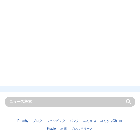
Peachy
ブログ
ショッピング
バンク
みんかぶ
みんかぶChoice
Kstyle
株探
プレスリリース