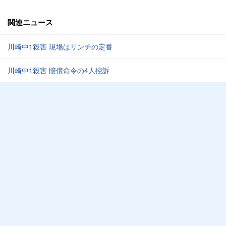
関連ニュース
川崎中1殺害 現場はリンチの定番
川崎中1殺害 賠償命令の4人控訴