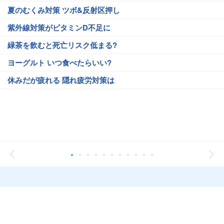
夏のむくみ対策 ツボ&反射区押し
紫外線対策がビタミンD不足に
緑茶を飲むと死亡リスク低まる?
ヨーグルト いつ食べたらいい?
休みだが疲れる 隠れ疲労対策は