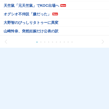
天竺鼠「元天竺鼠」でKOC出場へ
オグシオ不仲説「嫌だった」
大野智のびっしりタトゥーに異変
山崎怜奈、突然妊娠だけ公表の訳