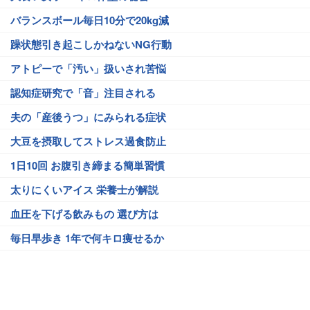
バランスボール毎日10分で20kg減
躁状態引き起こしかねないNG行動
アトピーで「汚い」扱いされ苦悩
認知症研究で「音」注目される
夫の「産後うつ」にみられる症状
大豆を摂取してストレス過食防止
1日10回 お腹引き締まる簡単習慣
太りにくいアイス 栄養士が解説
血圧を下げる飲みもの 選び方は
毎日早歩き 1年で何キロ痩せるか