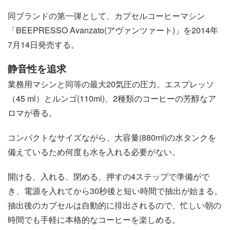
同ブランドの第一弾として、カプセルコーヒーマシン
「BEEPRESSO Avanzato(アヴァンツァート)」を2014年
7月14日発売する。
静音性を追求
業務用マシンと同等の最大20気圧の圧力。エスプレッソ
（45 ml）とルンゴ(110ml)、2種類のコーヒーの芳醇なア
ロマが香る。
コンパクトなサイズながら、大容量(880ml)の水タンクを
備えているため何度も水を入れる必要がない。
開ける、入れる、閉める、押すの4ステップで準備がで
き、電源を入れてから30秒後と短い時間で抽出が始まる。
抽出後のカプセルは自動的に排出されるので、忙しい朝の
時間でも手軽に本格的なコーヒーを楽しめる。