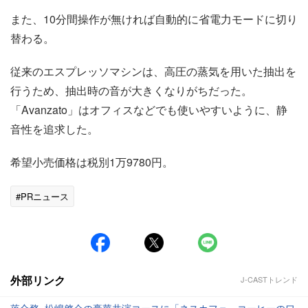
また、10分間操作が無ければ自動的に省電力モードに切り
替わる。
従来のエスプレッソマシンは、高圧の蒸気を用いた抽出を
行うため、抽出時の音が大きくなりがちだった。
「Avanzato」はオフィスなどでも使いやすいように、静
音性を追求した。
希望小売価格は税別1万9780円。
#PRニュース
外部リンク
J-CASTトレンド
落合務×松嶋啓介の豪華共演コースに「ネスカフェ」コーヒーのワ