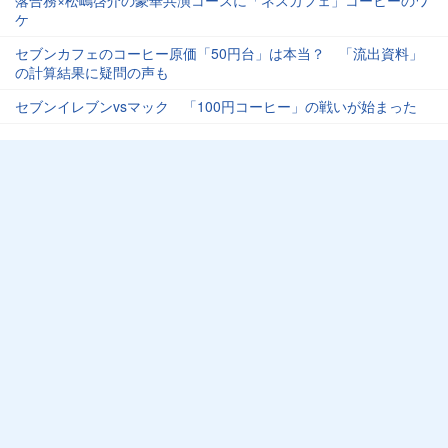
ケ
セブンカフェのコーヒー原価「50円台」は本当？ 「流出資料」
の計算結果に疑問の声も
セブンイレブンvsマック 「100円コーヒー」の戦いが始まった