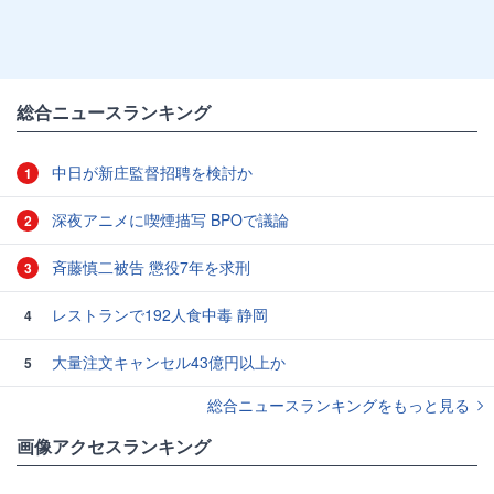
総合ニュースランキング
中日が新庄監督招聘を検討か
1
深夜アニメに喫煙描写 BPOで議論
2
斉藤慎二被告 懲役7年を求刑
3
レストランで192人食中毒 静岡
4
大量注文キャンセル43億円以上か
5
総合ニュースランキングをもっと見る
画像アクセスランキング