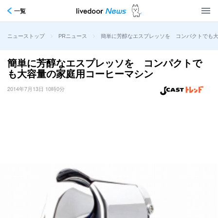
一覧
>
>
簡単に芳醇なエスプレッソを コンパクトでも
ニューストップ
PRニュース
簡単に芳醇なエスプレッソを コンパクトで
も大容量の家庭用コーヒーマシン
2014年7月13日 10時0分