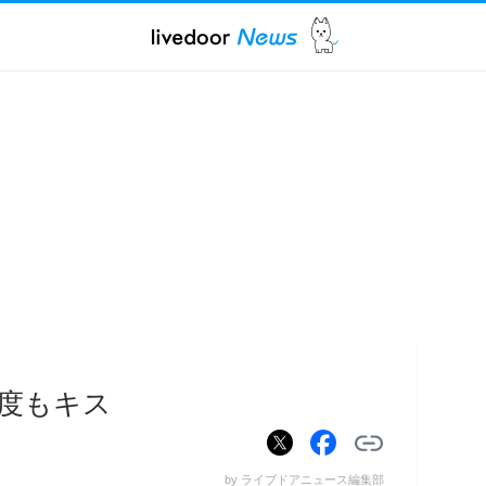
度もキス
by ライブドアニュース編集部