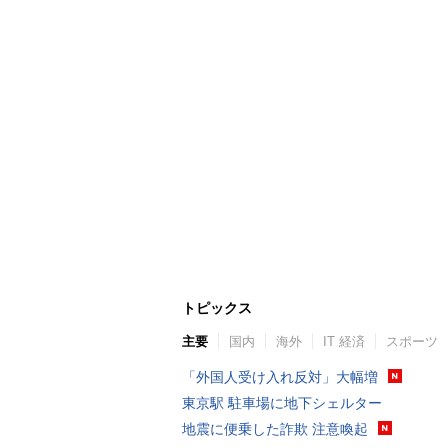
トピックス
主要
国内
海外
IT 経済
スポーツ
「外国人受け入れ反対」大幅増
東京駅 駐車場に地下シェルター
地震に便乗した詐欺 注意喚起