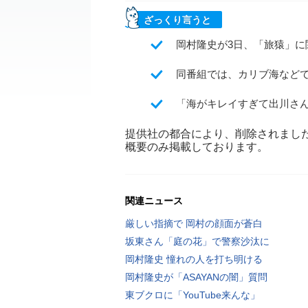
ざっくり言うと
岡村隆史が3日、「旅猿」に
同番組では、カリブ海など
「海がキレイすぎて出川さ
提供社の都合により、削除されまし
概要のみ掲載しております。
関連ニュース
厳しい指摘で 岡村の顔面が蒼白
坂東さん「庭の花」で警察沙汰に
岡村隆史 憧れの人を打ち明ける
岡村隆史が「ASAYANの闇」質問
東ブクロに「YouTube来んな」