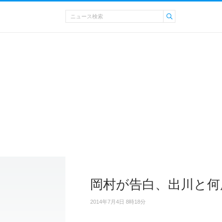
岡村が告白、出川と何
2014年7月4日 8時18分