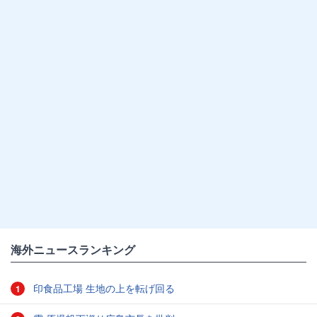
海外ニュースランキング
印食品工場 生地の上を転げ回る
1