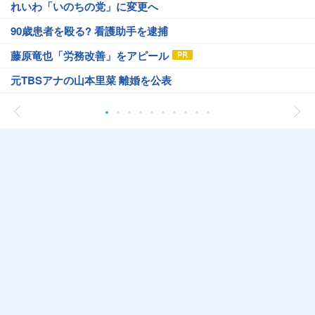
れいわ「いのちの党」に変更へ
90歳患者を殴る? 看護助手を逮捕
藤原竜也「労務改善」をアピール
元TBSアナの山本里菜 離婚を公表