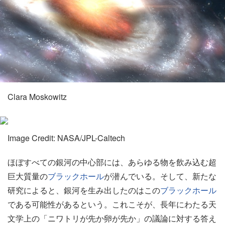
Clara Moskowitz
Image Credit: NASA/JPL-Caltech
ほぼすべての銀河の中心部には、あらゆる物を飲み込む超
巨大質量の
ブラックホール
が潜んでいる。そして、新たな
研究によると、銀河を生み出したのはこの
ブラックホール
である可能性があるという。これこそが、長年にわたる天
文学上の「ニワトリが先か卵が先か」の議論に対する答え