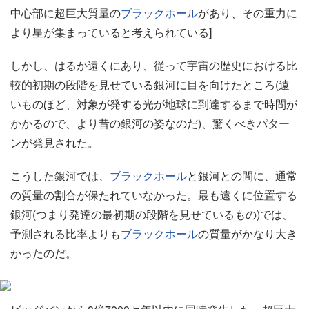
中心部に超巨大質量の
ブラックホール
があり、その重力に
より星が集まっていると考えられている]
しかし、はるか遠くにあり、従って宇宙の歴史における比
較的初期の段階を見せている銀河に目を向けたところ(遠
いものほど、対象が発する光が地球に到達するまで時間が
かかるので、より昔の銀河の姿なのだ)、驚くべきパター
ンが発見された。
こうした銀河では、
ブラックホール
と銀河との間に、通常
の質量の割合が保たれていなかった。最も遠くに位置する
銀河(つまり発達の最初期の段階を見せているもの)では、
予測される比率よりも
ブラックホール
の質量がかなり大き
かったのだ。