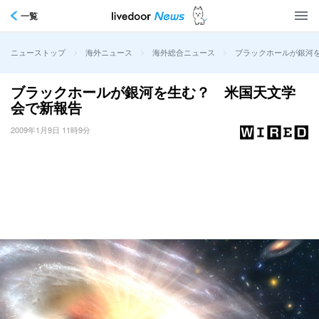
一覧
>
>
>
ブラックホールが銀河
ニューストップ
海外ニュース
海外総合ニュース
ブラックホールが銀河を生む？ 米国天文学
会で新報告
2009年1月9日 11時9分