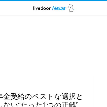
年金受給のベストな選択と
ない“たった1つの正解”