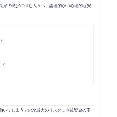
受給の選択に悩む人々へ、論理的かつ心理的な安
う
！？
動いてしまう」のが最大のリスク…老後資金の不