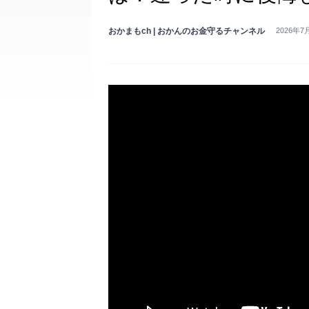
おかまもch | おかんのお金守るチャンネル
2026年7