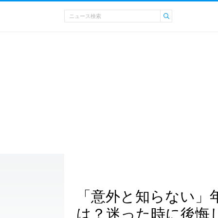
「意外と知らない」
は？迷った時に後悔し