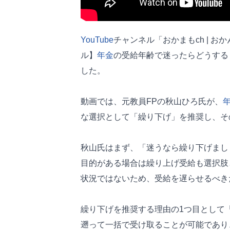
YouTube
チャンネル「おかまもch | 
ル】
年金
の受給年齢で迷ったらどうする
した。
動画では、元教員FPの秋山ひろ氏が、
な選択として「繰り下げ」を推奨し、そ
秋山氏はまず、「迷うなら繰り下げまし
目的がある場合は繰り上げ受給も選択肢
状況ではないため、受給を遅らせるべき
繰り下げを推奨する理由の1つ目として
遡って一括で受け取ることが可能であり