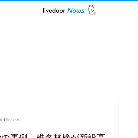
を手掛けた本…
Rの裏側。椎名林檎が新設高