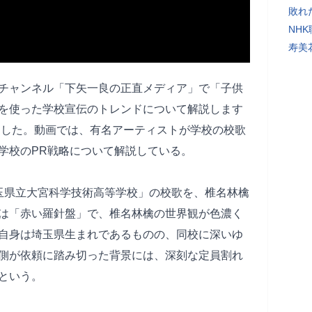
敗れ
NH
寿美
beチャンネル「下矢一良の正直メディア」で「子供
を使った学校宣伝のトレンドについて解説します
開した。動画では、有名アーティストが学校の校歌
学校のPR戦略について解説している。
玉県立大宮科学技術高等学校」の校歌を、椎名林檎
は「赤い羅針盤」で、椎名林檎の世界観が色濃く
自身は埼玉県生まれであるものの、同校に深いゆ
側が依頼に踏み切った背景には、深刻な定員割れ
という。