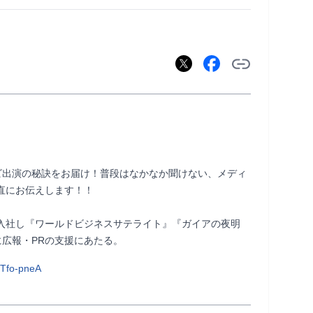
ビ出演の秘訣をお届け！普段はなかなか聞けない、メディ
直にお伝えします！！

入社し『ワールドビジネスサテライト』『ガイアの夜明
支援にあたる。                
Tfo-pneA