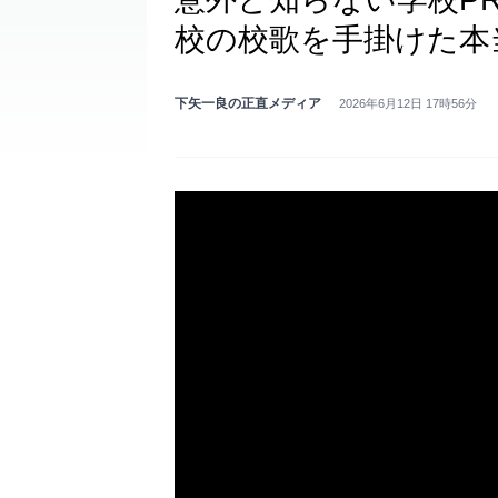
校の校歌を手掛けた本
下矢一良の正直メディア
2026年6月12日 17時56分