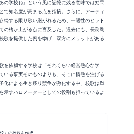
あの学校ね』という風に記憶に残る意味では効果
とで知名度が高まる点を指摘。さらに、アーティ
存続する限り歌い継がれるため、一過性のヒット
ての格が上がる点に言及した。過去にも、長渕剛
校歌を提供した例を挙げ、双方にメリットがある
歌を依頼する学校は「それくらい経営熱心な学
ている事実そのものよりも、そこに情熱を注げる
子化による生き残り競争が激化する中、校歌は単
を示すバロメーターとしての役割も担っているよ
校」の校歌を作成