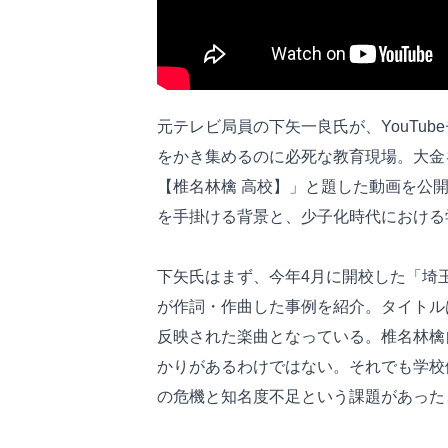
元テレビ局員の下矢一良氏が、YouTu
をかき集めるのに必死な教育現場。大金
【椎名林檎 高校】」と題した動画を公
を手掛ける背景と、少子化時代における
下矢氏はまず、今年4月に開校した「埼
が作詞・作曲した事例を紹介。タイトル
反映された楽曲となっている。椎名林檎
かりがあるわけではない。それでも学校
の危機と知名度不足という課題があった