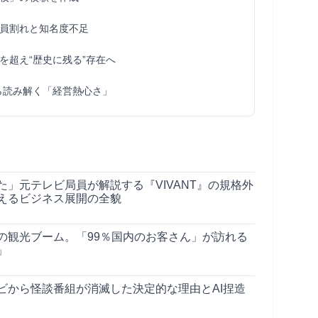
員割れと知名度不足
を超え“歴史に残る”存在へ
ら読み解く「経営熱心さ」
」元テレビ局員が解説する『VIVANT』の規格外
えるビジネス展開の全貌
の観光ブーム。「99％国内のお客さん」が訪れる
」
ビから怪談番組が消滅した決定的な理由とAI捏造