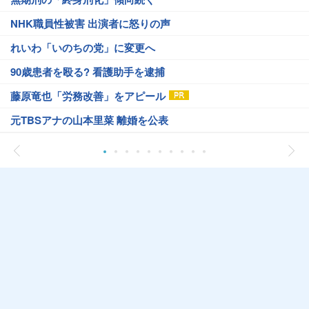
NHK職員性被害 出演者に怒りの声
れいわ「いのちの党」に変更へ
90歳患者を殴る? 看護助手を逮捕
藤原竜也「労務改善」をアピール
元TBSアナの山本里菜 離婚を公表