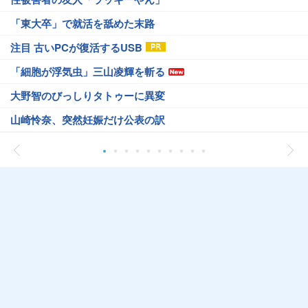
「東大卒」で就活を舐めた末路
注目 古いPCが復活するUSB
「細胞が浮気虫」三山凌輝を斬る
大野智のびっしりタトゥーに異変
山崎怜奈、突然妊娠だけ公表の訳