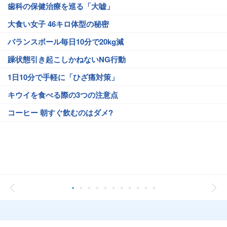
歯科の保健治療を巡る「大嘘」
大食い女子 46キロ体型の秘密
バランスボール毎日10分で20kg減
躁状態引き起こしかねないNG行動
1日10分で手軽に「ひざ痛対策」
キウイを食べる際の3つの注意点
コーヒー 朝すぐ飲むのはダメ?