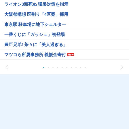
ライオン3頭死ぬ 猛暑対策を指示
大阪都構想 区割り「4区案」採用
東京駅 駐車場に地下シェルター
一番くじに「ガッシュ」初登場
豊臣兄弟! 茶々に「美人過ぎる」
マツコら所属事務所 義援金寄付