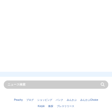
Peachy
ブログ
ショッピング
バンク
みんかぶ
みんかぶChoice
Kstyle
株探
プレスリリース