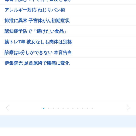
アレルギー対応 ねじりパン術
排泄に異常 子宮体がん初期症状
認知症予防で「避けたい食品」
筋トレ7年 彼女なしも肉体は別格
診察は5分しかできない 本音告白
伊集院光 足首施術で腰痛に変化