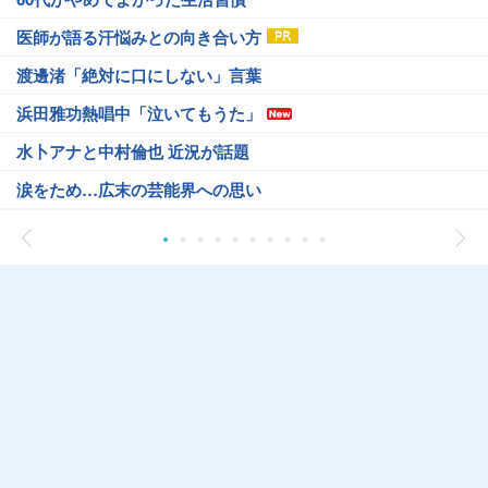
医師が語る汗悩みとの向き合い方
渡邊渚「絶対に口にしない」言葉
浜田雅功熱唱中「泣いてもうた」
水卜アナと中村倫也 近況が話題
涙をため…広末の芸能界への思い