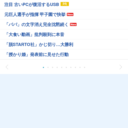
注目 古いPCが復活するUSB
元巨人選手が指揮 甲子園で快挙
「パパ」の文字消え完全沈黙続く
「大食い動画」批判殺到に本音
「脱STARTO社」かじ切り…大勝利
「授かり婚」発表前に見せた行動