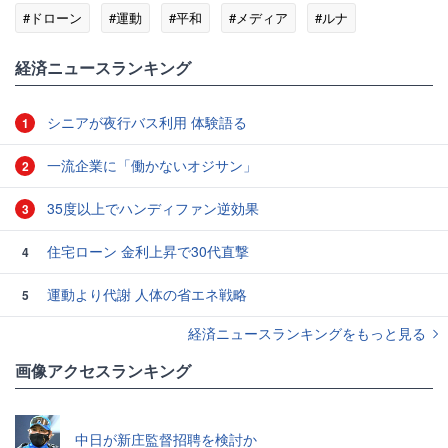
#ドローン
#運動
#平和
#メディア
#ルナ
#アメリカ
#ラトビア
経済ニュースランキング
シニアが夜行バス利用 体験語る
1
一流企業に「働かないオジサン」
2
35度以上でハンディファン逆効果
3
住宅ローン 金利上昇で30代直撃
4
運動より代謝 人体の省エネ戦略
5
経済ニュースランキングをもっと見る
画像アクセスランキング
中日が新庄監督招聘を検討か