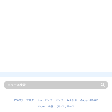
Peachy
ブログ
ショッピング
バンク
みんかぶ
みんかぶChoice
Kstyle
株探
プレスリリース