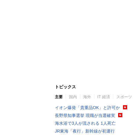
トピックス
主要
国内
海外
IT 経済
スポーツ
イオン爆発「貴重品OK」と許可か
長野県知事選挙 現職が当選確実
海水浴で3人が流される 1人死亡
JR東海「夜行」新幹線が初運行