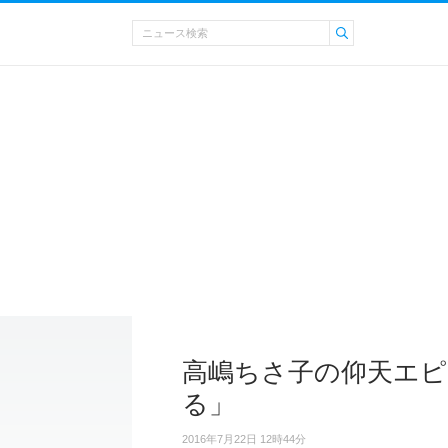
高嶋ちさ子の仰天エピ
る」
2016年7月22日 12時44分