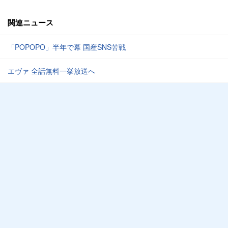
関連ニュース
「POPOPO」半年で幕 国産SNS苦戦
エヴァ 全話無料一挙放送へ