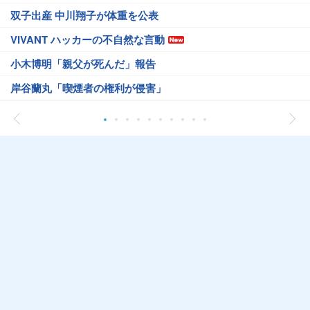
双子出産 中川翔子が体重を公表
VIVANT ハッカーの不自然な言動
小木博明「親父が死んだ」報告
岸谷蘭丸「喫煙者の権利が侵害」